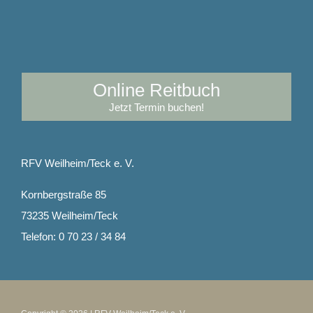
Online Reitbuch
Jetzt Termin buchen!
RFV Weilheim/Teck e. V.
Kornbergstraße 85
73235 Weilheim/Teck
Telefon: 0 70 23 / 34 84