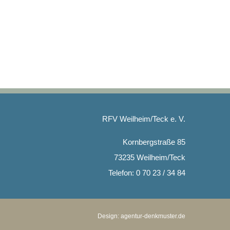
RFV Weilheim/Teck e. V.
Kornbergstraße 85
73235 Weilheim/Teck
Telefon: 0 70 23 / 34 84
Design:
agentur-denkmuster.de