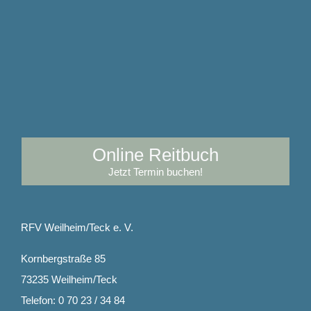
Online Reitbuch
Jetzt Termin buchen!
RFV Weilheim/Teck e. V.
Kornbergstraße 85
73235 Weilheim/Teck
Telefon: 0 70 23 / 34 84