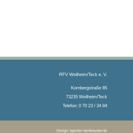
RFV Weilheim/Teck e. V.
Kornbergstraße 85
73235 Weilheim/Teck
Telefon: 0 70 23 / 34 84
Design:
agentur-denkmuster.de