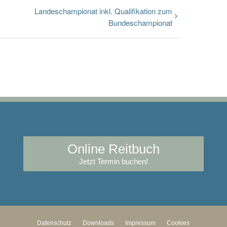
Landeschampionat inkl. Qualifikation zum
Bundeschampionat
Online Reitbuch
Jetzt Termin buchen!
Datenschutz
Downloads
Impressum
Cookies